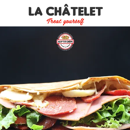
La Châtelet
Treat yourself