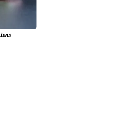
nions